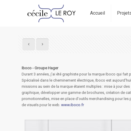
Accueil
Projet
Iboco - Groupe Hager
Durant 3 années, j'ai été graphiste pour la marque Iboco qui fait 
Spécialisé dans le cheminement électrique, Iboco est aujourd'h
missions au sein de la marque étaient multiples : mise à jour de
graphique, développer une gamme de brochures, création de cata
promotionnelles, mise en place d'outils merchandising pour les p
de visuels pour le web.
www.iboco.fr