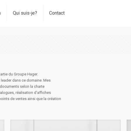
s
Qui suis-je?
Contact
partie du Groupe Hager.
ui leader dans ce domaine. Mes
s documents selon la charte
logues, réalisation d'affiches
oints de ventes ainsi que la création